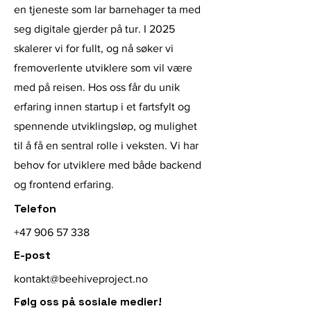
en tjeneste som lar barnehager ta med
seg digitale gjerder på tur. I 2025
skalerer vi for fullt, og nå søker vi
fremoverlente utviklere som vil være
med på reisen. Hos oss får du unik
erfaring innen startup i et fartsfylt og
spennende utviklingsløp, og mulighet
til å få en sentral rolle i veksten. Vi har
behov for utviklere med både backend
og frontend erfaring.
Telefon
+47 906 57 338
E-post
kontakt@beehiveproject.no
Følg oss på sosiale medier!