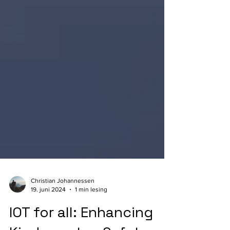
Christian Johannessen
19. juni 2024
1 min lesing
IOT for all: Enhancing