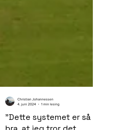
Christian Johannessen
4. juni 2024
1 min lesing