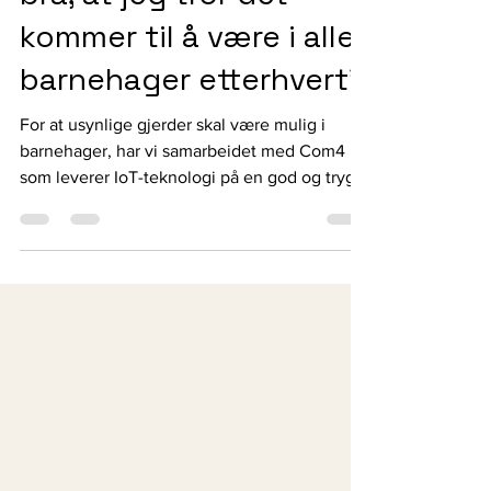
"Dette systemet er så
bra, at jeg tror det
kommer til å være i alle
barnehager etterhvert"
For at usynlige gjerder skal være mulig i
barnehager, har vi samarbeidet med Com4
som leverer IoT-teknologi på en god og trygg
måte....