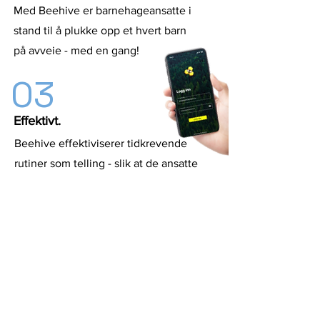
Med Beehive er barnehageansatte i
stand til å plukke opp et hvert barn
på avveie - med en gang!
03
Effektivt.
Beehive effektiviserer tidkrevende
rutiner som telling - slik at de ansatte
får mer tid til pedagogisk aktivitet.