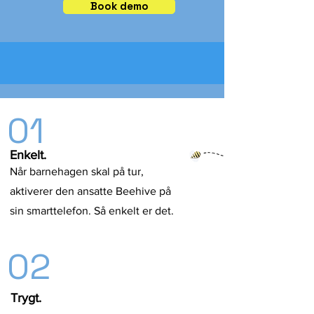
Book demo
01
Enkelt.
Når barnehagen skal på tur,
aktiverer den ansatte Beehive på
sin smarttelefon. Så enkelt er det.
02
Trygt.