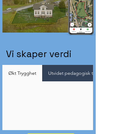
Vi skaper verdi
Økt Trygghet
Utvidet pedagogisk tilbud